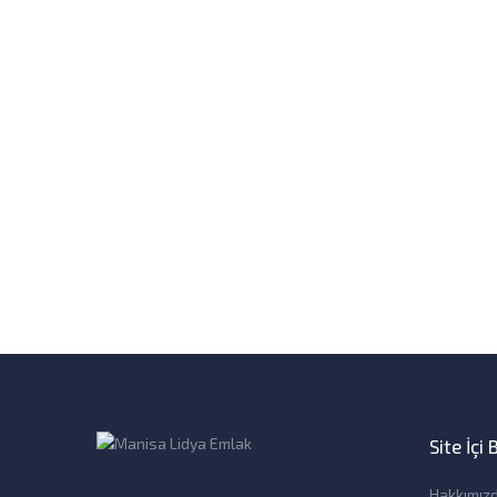
Site İçi
Hakkımız