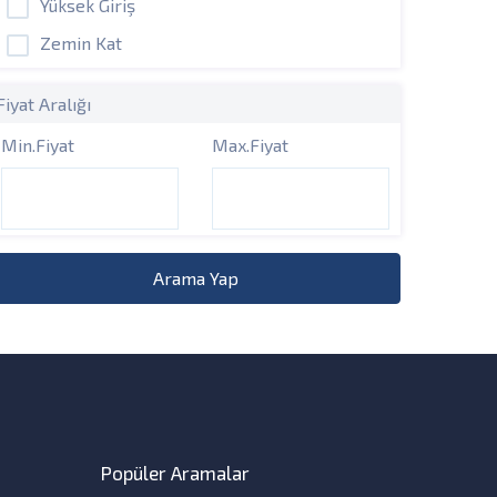
Yüksek Giriş
Zemin Kat
Fiyat Aralığı
Min.Fiyat
Max.Fiyat
Arama Yap
Popüler Aramalar