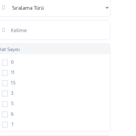
Kat Sayısı
0
11
15
3
5
6
7