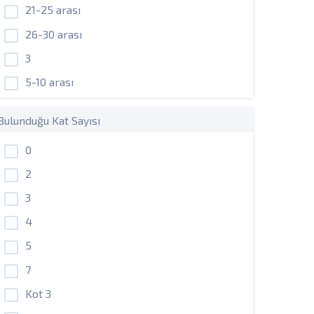
21-25 arası
26-30 arası
3
5-10 arası
Bulunduğu Kat Sayısı
0
2
3
4
5
7
Kot 3