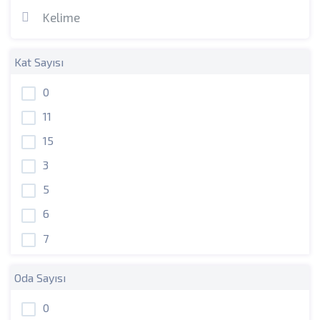
Kat Sayısı
0
11
15
3
5
6
7
Oda Sayısı
0