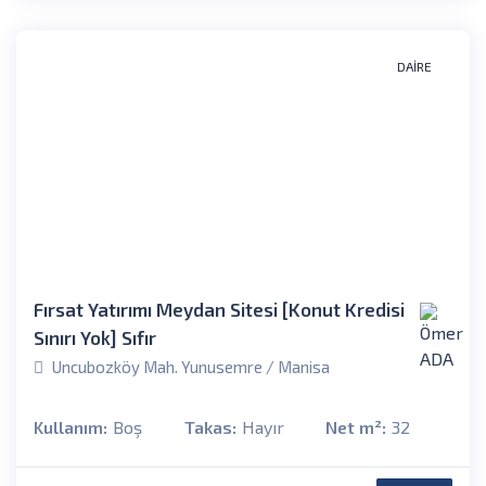
DAIRE
Fırsat Yatırımı Meydan Sitesi [Konut Kredisi
Sınırı Yok] Sıfır
Uncubozköy Mah. Yunusemre / Manisa
Kullanım:
Boş
Takas:
Hayır
Net m²:
32