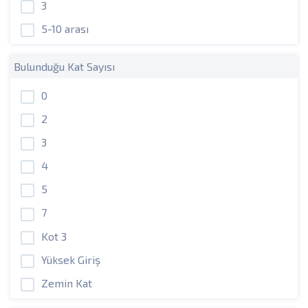
3
5-10 arası
Bulunduğu Kat Sayısı
0
2
3
4
5
7
Kot 3
Yüksek Giriş
Zemin Kat