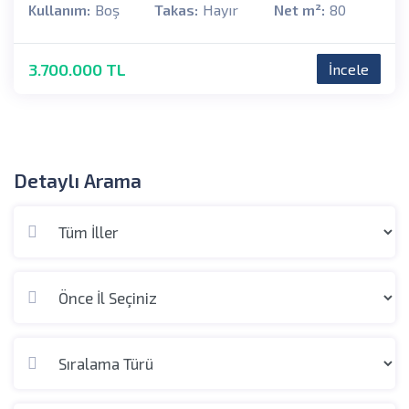
Kullanım:
Boş
Takas:
Hayır
Net m²:
80
3.700.000 TL
İncele
Detaylı Arama