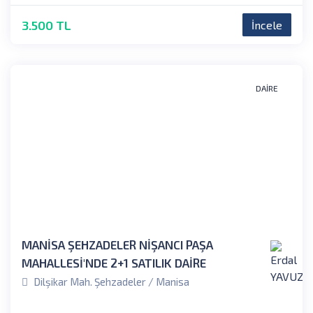
3.500 TL
İncele
DAIRE
MANİSA ŞEHZADELER NİŞANCI PAŞA
MAHALLESİ'NDE 2+1 SATILIK DAİRE
Dilşikar Mah. Şehzadeler / Manisa