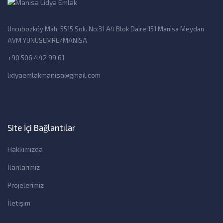
Uncubozköy Mah. 5515 Sok. No:31 A4 Blok Daire:151 Manisa Meydan
AVM YUNUSEMRE/MANİSA
+90 506 442 99 61
lidyaemlakmanisa@gmail.com
Site İçi Bağlantılar
Hakkımızda
İlanlarımız
Projelerimiz
İletişim