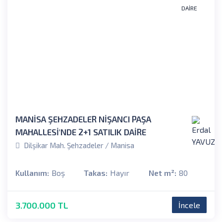
DAIRE
MANİSA ŞEHZADELER NİŞANCI PAŞA
MAHALLESİ'NDE 2+1 SATILIK DAİRE
Dilşikar Mah. Şehzadeler / Manisa
Kullanım:
Boş
Takas:
Hayır
Net m²:
80
3.700.000 TL
İncele