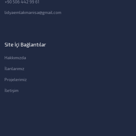
+90 506 442 99 61
lidyaemlakmanisa@gmail.com
Site İçi Bağlantılar
Hakkımızda
İlanlarımız
Projelerimiz
İletişim