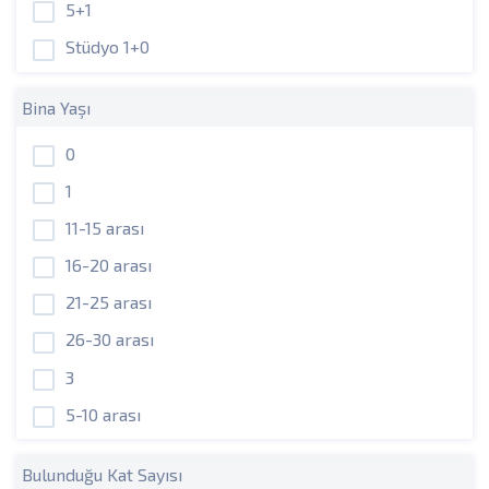
5+1
Stüdyo 1+0
Bina Yaşı
0
1
11-15 arası
16-20 arası
21-25 arası
26-30 arası
3
5-10 arası
Bulunduğu Kat Sayısı