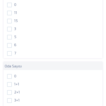
0
11
15
3
5
6
7
Oda Sayısı
0
1+1
2+1
3+1