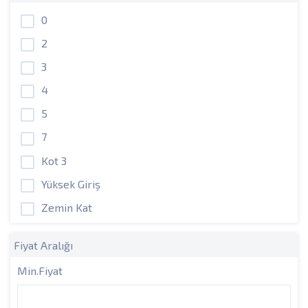
0
2
3
4
5
7
Kot 3
Yüksek Giriş
Zemin Kat
Fiyat Aralığı
Min.Fiyat