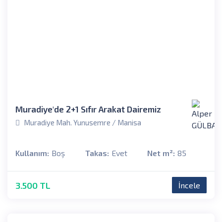
Muradiye'de 2+1 Sıfır Arakat Dairemiz
Muradiye Mah. Yunusemre / Manisa
Kullanım:
Boş
Takas:
Evet
Net m²:
85
3.500 TL
İncele