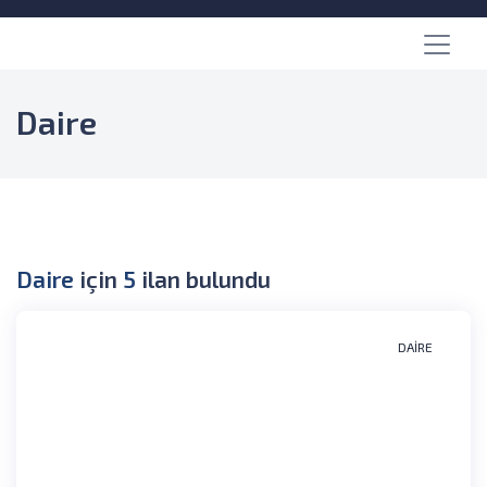
Daire
Daire
için
5
ilan bulundu
DAIRE