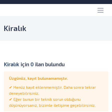
Kiralık
Kiralık
için
0
ilan bulundu
Üzgünüz, kayıt bulunamamıştır.
✔ Henüz kayıt eklenmemiştir. Daha sonra tekrar
deneyebilrisiniz.
✔ Eğer bunun bir teknik sorun olduğunu
düşünüyorsanız, bizimle iletişime geçebilirsiniz.