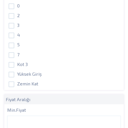
0
2
3
4
5
7
Kot 3
Yüksek Giriş
Zemin Kat
Fiyat Aralığı
Min.Fiyat