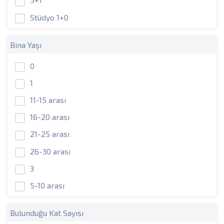
Stüdyo 1+0
Bina Yaşı
0
1
11-15 arası
16-20 arası
21-25 arası
26-30 arası
3
5-10 arası
Bulunduğu Kat Sayısı