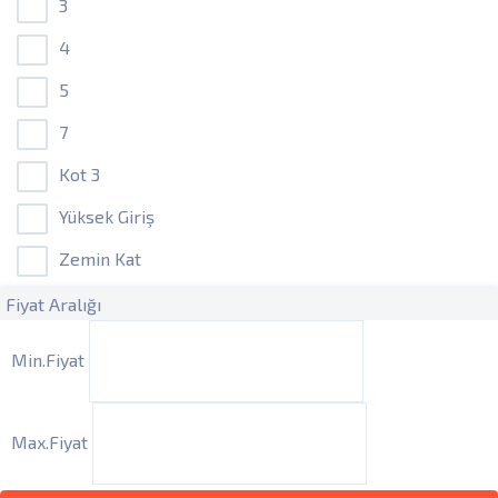
3
4
5
7
Kot 3
Yüksek Giriş
Zemin Kat
Fiyat Aralığı
Min.Fiyat
Max.Fiyat