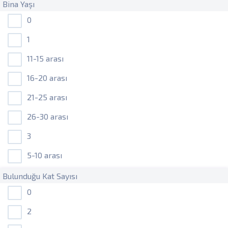
Bina Yaşı
0
1
11-15 arası
16-20 arası
21-25 arası
26-30 arası
3
5-10 arası
Bulunduğu Kat Sayısı
0
2