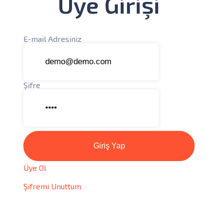
Üye Girişi
E-mail Adresiniz
Şifre
Giriş Yap
Üye Ol
Şifremi Unuttum