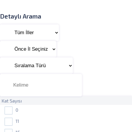
Detaylı Arama
Kat Sayısı
0
11