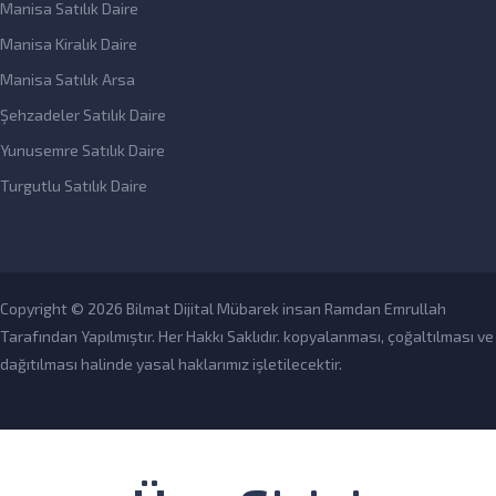
Manisa Satılık Daire
Manisa Kiralık Daire
Manisa Satılık Arsa
Şehzadeler Satılık Daire
Yunusemre Satılık Daire
Turgutlu Satılık Daire
Copyright © 2026 Bilmat Dijital Mübarek insan Ramdan Emrullah
Tarafından Yapılmıştır. Her Hakkı Saklıdır. kopyalanması, çoğaltılması ve
dağıtılması halinde yasal haklarımız işletilecektir.