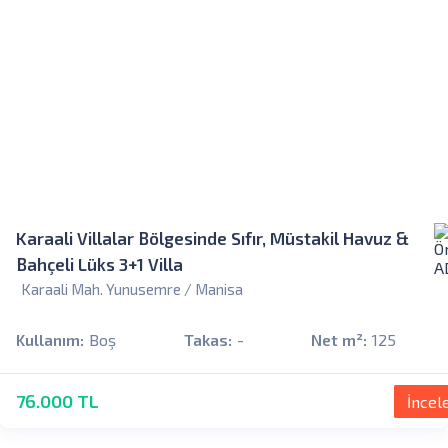
Karaali Villalar Bölgesinde Sıfır, Müstakil Havuz &
Bahçeli Lüks 3+1 Villa
Karaali Mah. Yunusemre / Manisa
Kullanım:
Boş
Takas:
-
Net m²:
125
76.000 TL
İncel