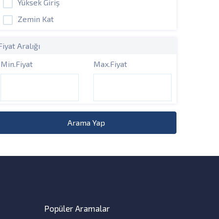
Yüksek Giriş
Zemin Kat
Fiyat Aralığı
Min.Fiyat
Max.Fiyat
Arama Yap
Popüler Aramalar