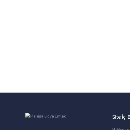
Site İçi
Hakkımız