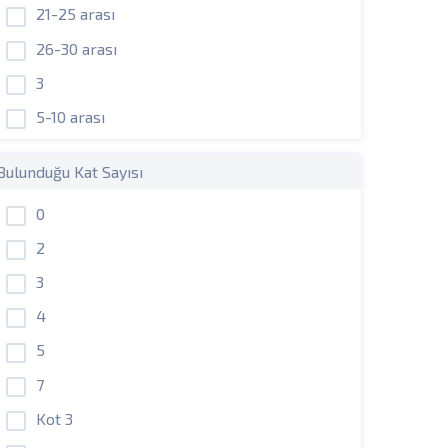
21-25 arası
26-30 arası
3
5-10 arası
Bulunduğu Kat Sayısı
0
2
3
4
5
7
Kot 3