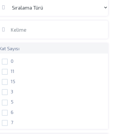
Kat Sayısı
0
11
15
3
5
6
7