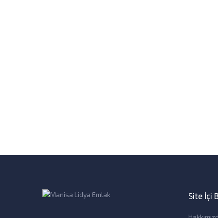
Site İçi
Hakkımız