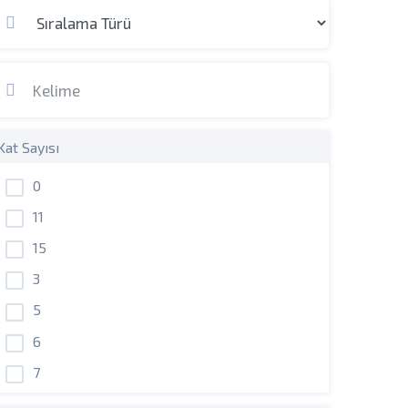
Kat Sayısı
0
11
15
3
5
6
7