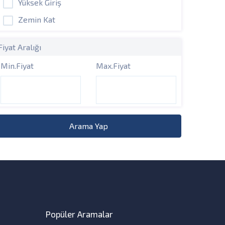
Yüksek Giriş
Zemin Kat
Fiyat Aralığı
Min.Fiyat
Max.Fiyat
Arama Yap
Popüler Aramalar