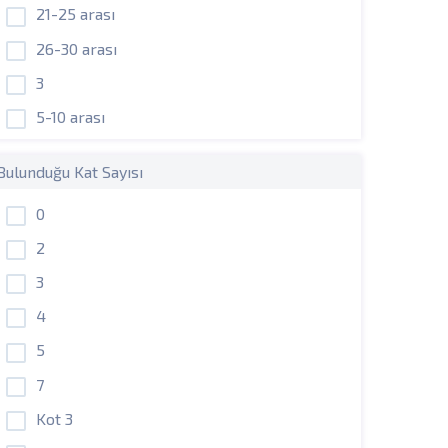
21-25 arası
26-30 arası
3
5-10 arası
Bulunduğu Kat Sayısı
0
2
3
4
5
7
Kot 3