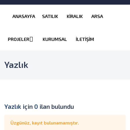
ANASAYFA
SATILIK
KİRALIK
ARSA
PROJELER
KURUMSAL
İLETİŞİM
Yazlık
Yazlık
için
0
ilan bulundu
Üzgünüz, kayıt bulunamamıştır.