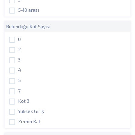
5-10 arası
Bulunduğu Kat Sayısı
0
2
3
4
5
7
Kot 3
Yüksek Giriş
Zemin Kat