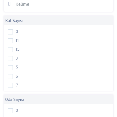
Kat Sayısı
0
11
15
3
5
6
7
Oda Sayısı
0