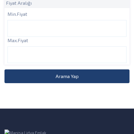
Fiyat Aralığı
Min.Fiyat
Max.Fiyat
Arama Yap