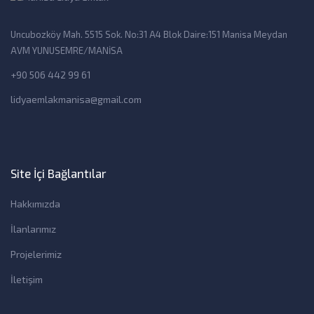
Uncubozköy Mah. 5515 Sok. No:31 A4 Blok Daire:151 Manisa Meydan
AVM YUNUSEMRE/MANİSA
+90 506 442 99 61
lidyaemlakmanisa@gmail.com
Site İçi Bağlantılar
Hakkımızda
İlanlarımız
Projelerimiz
İletişim