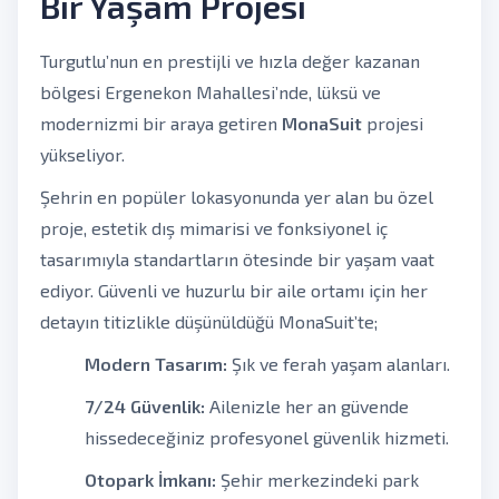
Bir Yaşam Projesi
Turgutlu’nun en prestijli ve hızla değer kazanan
bölgesi Ergenekon Mahallesi’nde, lüksü ve
modernizmi bir araya getiren
MonaSuit
projesi
yükseliyor.
Şehrin en popüler lokasyonunda yer alan bu özel
proje, estetik dış mimarisi ve fonksiyonel iç
tasarımıyla standartların ötesinde bir yaşam vaat
ediyor. Güvenli ve huzurlu bir aile ortamı için her
detayın titizlikle düşünüldüğü MonaSuit’te;
Modern Tasarım:
Şık ve ferah yaşam alanları.
7/24 Güvenlik:
Ailenizle her an güvende
hissedeceğiniz profesyonel güvenlik hizmeti.
Otopark İmkanı:
Şehir merkezindeki park