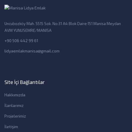
Uncubozköy Mah. 5515 Sok. No:31 A4 Blok Daire:151 Manisa Meydan
AVM YUNUSEMRE/MANİSA
+90 506 442 99 61
lidyaemlakmanisa@gmail.com
Site İçi Bağlantılar
Hakkımızda
İlanlarımız
Projelerimiz
İletişim