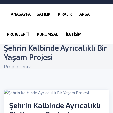
ANASAYFA
SATILIK
KİRALIK
ARSA
PROJELER
KURUMSAL
İLETİŞİM
Şehrin Kalbinde Ayrıcalıklı Bir
Yaşam Projesi
Projelerimiz
Şehrin Kalbinde Ayrıcalıklı