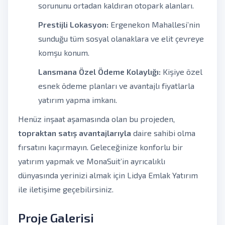
sorununu ortadan kaldıran otopark alanları.
Prestijli Lokasyon:
Ergenekon Mahallesi’nin
sunduğu tüm sosyal olanaklara ve elit çevreye
komşu konum.
Lansmana Özel Ödeme Kolaylığı:
Kişiye özel
esnek ödeme planları ve avantajlı fiyatlarla
yatırım yapma imkanı.
Henüz inşaat aşamasında olan bu projeden,
topraktan satış avantajlarıyla
daire sahibi olma
fırsatını kaçırmayın. Geleceğinize konforlu bir
yatırım yapmak ve MonaSuit’in ayrıcalıklı
dünyasında yerinizi almak için Lidya Emlak Yatırım
ile iletişime geçebilirsiniz.
Proje Galerisi