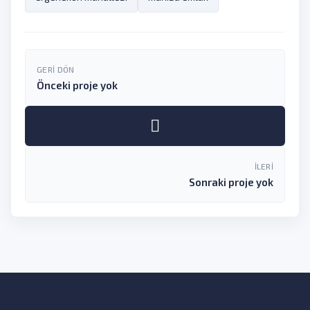
GERI DÖN
Önceki proje yok
İLERI
Sonraki proje yok