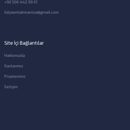
+90 506 442 99 61
lidyaemlakmanisa@gmail.com
Site İçi Bağlantılar
Hakkımızda
İlanlarımız
Projelerimiz
İletişim